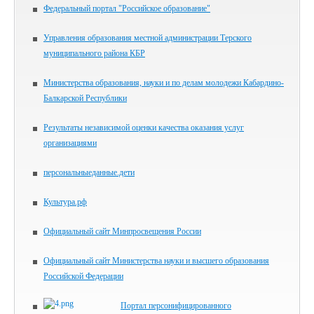
Федеральный портал "Российское образование"
Управления образования местной администрации Терского
муниципального района КБР
Министерства образования, науки и по делам молодежи Кабардино-
Балкарской Республики
Результаты независимой оценки качества оказания услуг
организациями
персональныеданные.дети
Культура.рф
Официальный сайт Минпросвещения России
Официальный сайт Министерства науки и высшего образования
Российской Федерации
Портал персонифицированного