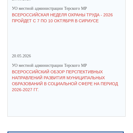
УО местной администрации Терского МР
УО 
ВСЕРОССИЙСКАЯ НЕДЕЛЯ ОХРАНЫ ТРУДА - 2026
«Б
ПРОЙДЕТ С 7 ПО 10 ОКТЯБРЯ В СИРИУСЕ
20.05.2026
06.
УО местной администрации Терского МР
УО 
ВСЕРОССИЙСКИЙ ОБЗОР ПЕРСПЕКТИВНЫХ
КО
НАПРАВЛЕНИЙ РАЗВИТИЯ МУНИЦИПАЛЬНЫХ
ШК
ОБРАЗОВАНИЙ В СОЦИАЛЬНОЙ СФЕРЕ НА ПЕРИОД
2026-2027 ГГ.