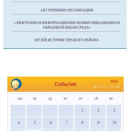
АКТ ПРИЕМКИ ОРГАНИЗАЦИИ
«ЭЛЕКТРОННАЯ ИНФОРМАЦИОННО-КОММУНИКАЦИОННАЯ
ОБРАЗОВАТЕЛЬНАЯ СРЕДА»
МУЗЕЙ ИСТОРИИ ТЕРСКОГО РАЙОНА
Май
События
пн
вт
ср
чт
пт
сб
вс
1
2
3
4
5
6
7
8
9
10