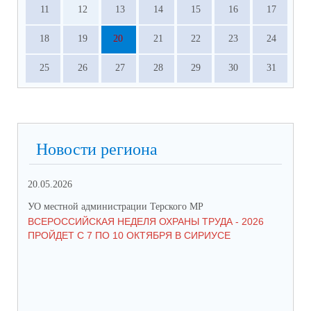
11
12
13
14
15
16
17
18
19
20
21
22
23
24
25
26
27
28
29
30
31
Новости региона
20.05.2026
09.
УО местной администрации Терского МР
УО 
ВСЕРОССИЙСКАЯ НЕДЕЛЯ ОХРАНЫ ТРУДА - 2026
«Б
ПРОЙДЕТ С 7 ПО 10 ОКТЯБРЯ В СИРИУСЕ