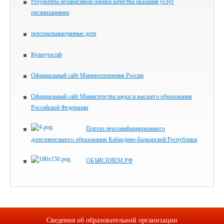
Результаты независимой оценки качества оказания услуг
организациями
персональныеданные.дети
Культура.рф
Официальный сайт Минпросвещения России
Официальный сайт Министерства науки и высшего образования
Российской Федерации
Портал персонифицированного
дополнительного образования Кабардино-Балкарской Республики
ОБЪЯСНЯЕМ.РФ
Сведения об образовательной организации